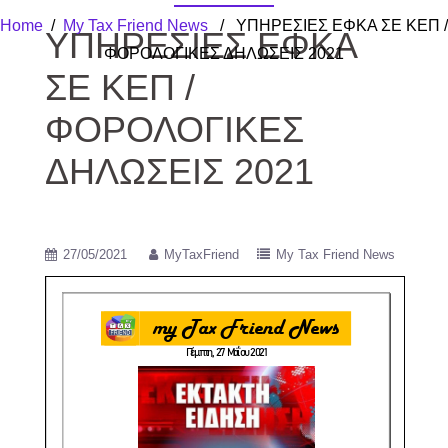
Home
/
My Tax Friend News
/ ΥΠΗΡΕΣΙΕΣ ΕΦΚΑ ΣΕ ΚΕΠ /
ΥΠΗΡΕΣΙΕΣ ΕΦΚΑ
ΦΟΡΟΛΟΓΙΚΕΣ ΔΗΛΩΣΕΙΣ 2021
ΣΕ ΚΕΠ /
ΦΟΡΟΛΟΓΙΚΕΣ
ΔΗΛΩΣΕΙΣ 2021
27/05/2021
MyTaxFriend
My Tax Friend News