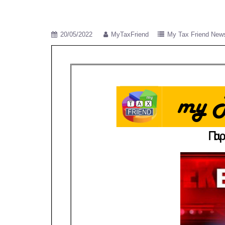
20/05/2022
MyTaxFriend
My Tax Friend New