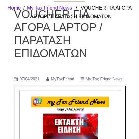
Home
/
My Tax Friend News
/ VOUCHER ΓΙΑ ΑΓΟΡΑ
VOUCHER ΓΙΑ
LAPTOP / ΠΑΡΑΤΑΣΗ ΕΠΙΔΟΜΑΤΩΝ
ΑΓΟΡΑ LAPTOP /
ΠΑΡΑΤΑΣΗ
ΕΠΙΔΟΜΑΤΩΝ
07/04/2021
MyTaxFriend
My Tax Friend News