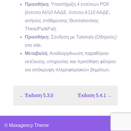
Προσθήκη
: Υποστήριξη 4 εντύπων PDF
(έντυπο Α010 ΑΑΔΕ, έντυπο Α110 ΑΑΔΕ,
αιτήσεις στάθμευσης Θεσσαλονίκης
Thesi/ParkPal).
Προσθήκη
: Σύνδεση με Tutorials (Οδηγούς)
στο site.
Μεταβολή
: Αναδιοργάνωση παραθύρου
εκτέλεσης υπηρεσίας και προσθήκη φίλτρου
για απόκρυψη πληροφοριακών βημάτων.
←
Έκδοση 5.3.0
Έκδοση 5.4.1
→
© Maxagency Theme