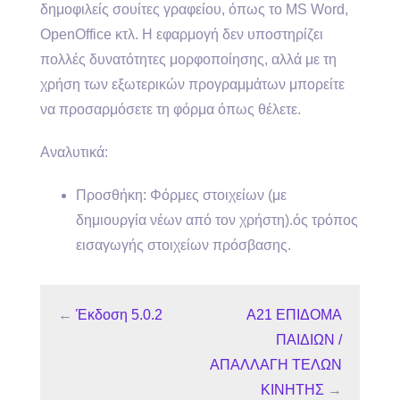
δημοφιλείς σουίτες γραφείου, όπως το MS Word,
OpenOffice κτλ. Η εφαρμογή δεν υποστηρίζει
πολλές δυνατότητες μορφοποίησης, αλλά με τη
χρήση των εξωτερικών προγραμμάτων μπορείτε
να προσαρμόσετε τη φόρμα όπως θέλετε.
Αναλυτικά:
Προσθήκη: Φόρμες στοιχείων (με
δημιουργία νέων από τον χρήστη).ός τρόπος
εισαγωγής στοιχείων πρόσβασης.
←
Έκδοση 5.0.2
Α21 ΕΠΙΔΟΜΑ
ΠΑΙΔΙΩΝ /
ΑΠΑΛΛΑΓΗ ΤΕΛΩΝ
ΚΙΝΗΤΗΣ
→