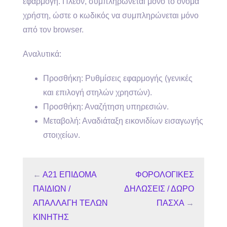
εφαρμογή. Πλέον, συμπληρώνεται μόνο το όνομα
χρήστη, ώστε ο κωδικός να συμπληρώνεται μόνο
από τον browser.
Αναλυτικά:
Προσθήκη: Ρυθμίσεις εφαρμογής (γενικές
και επιλογή στηλών χρηστών).
Προσθήκη: Αναζήτηση υπηρεσιών.
Μεταβολή: Αναδιάταξη εικονιδίων εισαγωγής
στοιχείων.
←
Α21 ΕΠΙΔΟΜΑ
ΦΟΡΟΛΟΓΙΚΕΣ
ΠΑΙΔΙΩΝ /
ΔΗΛΩΣΕΙΣ / ΔΩΡΟ
ΑΠΑΛΛΑΓΗ ΤΕΛΩΝ
ΠΑΣΧΑ
→
ΚΙΝΗΤΗΣ